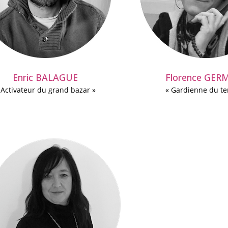
Enric BALAGUE
Florence GER
 Activateur du grand bazar »
« Gardienne du t