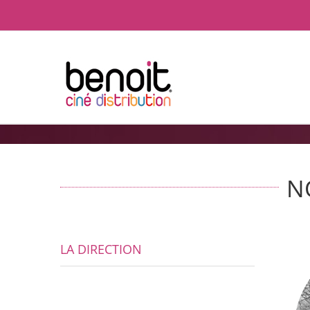
Passer
au
contenu
N
LA DIRECTION