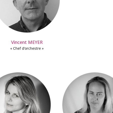
Vincent MEYER
« Chef d’orchestre »