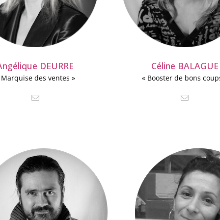
Angélique DEURRE
Céline BALAGUE
 Marquise des ventes »
« Booster de bons coup