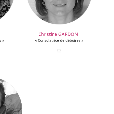
Christine GARDONI
s »
« Consolatrice de déboires »