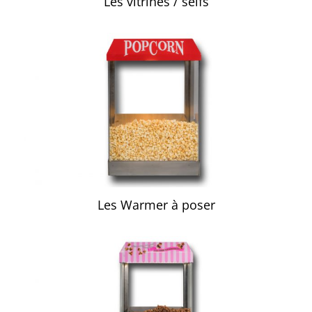
Les vitrines / selfs
Les Warmer à poser