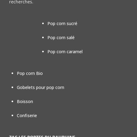
recherches.
Pop corn sucré
Pop corn salé
Pop corn caramel
Pop corn Bio
Gobelets pour pop corn
Boisson
Confiserie